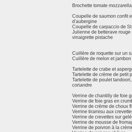
Brochette tomate mozzarella
Coupelle de saumon confit e
d'aubergine
Coupelle de carpaccio de St
Julienne de betterave rouge 
vinaigrette pistache
Cuillère de roquette sur un 
Cuillère de melon et jambon 
Tartelette de crabe et asperg
Tartelette de crème de petit 
Tartelette de poulet tandoor
coriandre
Verrine de chantilly de foie g
Verrine de foie gras en crum
Verrine de crème de choux f
Verrine tiramisu aux crevette
Verrine de crevettes sur gel
Verrine de mousse de fromag
Verrine de poivron à la crèm