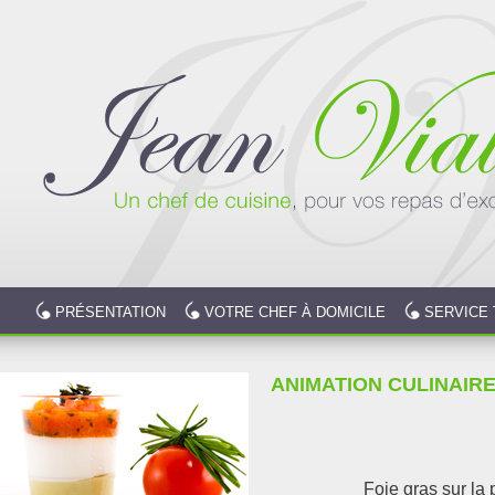
PRÉSENTATION
VOTRE CHEF À DOMICILE
SERVICE 
ANIMATION CULINAIR
Foie gras sur la